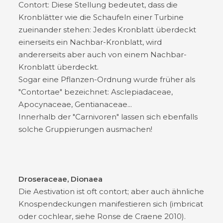
Contort: Diese Stellung bedeutet, dass die
Kronblätter wie die Schaufeln einer Turbine
zueinander stehen: Jedes Kronblatt überdeckt
einerseits ein Nachbar-Kronblatt, wird
andererseits aber auch von einem Nachbar-
Kronblatt überdeckt.
Sogar eine Pflanzen-Ordnung wurde früher als
"Contortae" bezeichnet: Asclepiadaceae,
Apocynaceae, Gentianaceae...
Innerhalb der "Carnivoren" lassen sich ebenfalls
solche Gruppierungen ausmachen!
Droseraceae, Dionaea
Die Aestivation ist oft contort; aber auch ähnliche
Knospendeckungen manifestieren sich (imbricat
oder cochlear, siehe Ronse de Craene 2010).