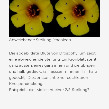
Abweichende Stellung (cochlear)
Die abgebildete Blüte von Drosophyllum zeigt
eine abweichende Stellung: Ein Kronblatt steht
ganz aussen, eines ganz innen und die übrigen
sind halb gedeckt (a = aussen, i = innen, h = halb
gedeckt). Dies entspricht einer cochlearen
Knospendeckung.
Entspricht dies vielleicht einer 2/5-Stellung?