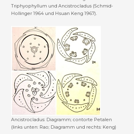
Triphyophyllum und Ancistrocladus (Schmid-
Hollinger 1964 und Hsuan Keng 1967).
Ancistrocladus: Diagramm; contorte Petalen
(links unten: Rao; Diagramm und rechts: Keng)