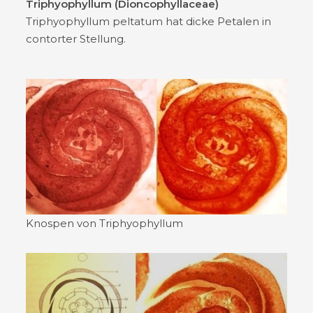
Triphyophyllum (Dioncophyllaceae)
Triphyophyllum peltatum hat dicke Petalen in
contorter Stellung.
Knospen von Triphyophyllum