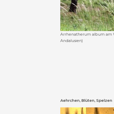
Arrhenatherum album am W
Andalusien)
Aehrchen, Blüten, Spelzen