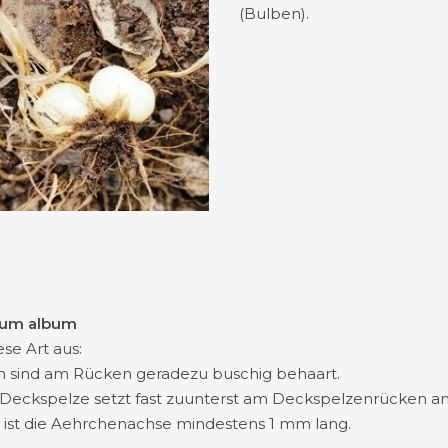
(Bulben).
rum album
se Art aus:
 sind am Rücken geradezu buschig behaart.
 Deckspelze setzt fast zuunterst am Deckspelzenrücken an
 ist die Aehrchenachse mindestens 1 mm lang.