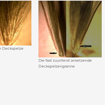
n Deckspelze
Die fast zuunterst ansetzende
Deckspelzengranne