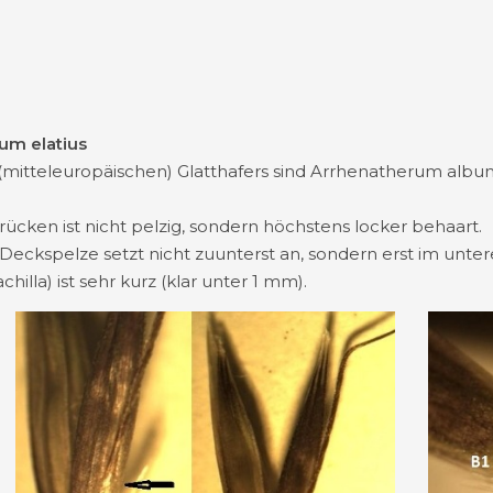
um elatius
(mitteleuropäischen) Glatthafers sind Arrhenatherum album
cken ist nicht pelzig, sondern höchstens locker behaart.
eckspelze setzt nicht zuunterst an, sondern erst im untere
illa) ist sehr kurz (klar unter 1 mm).