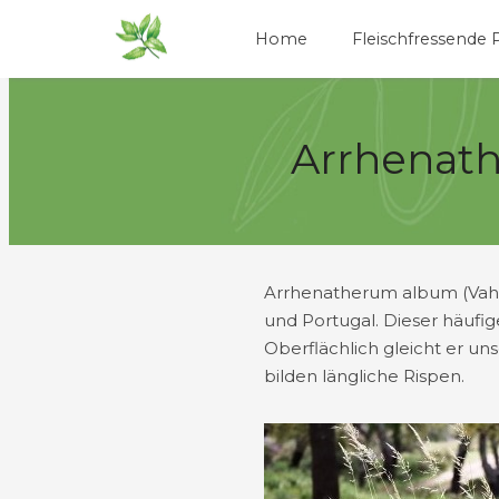
Home
Fleischfressende 
Arrhenath
Arrhenatherum album (Vahl
und Portugal. Dieser häufi
Oberflächlich gleicht er u
bilden längliche Rispen.