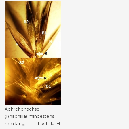
Aehrchenachse
(Rhachilla) mindestens 1
mm lang; R = Rhachilla, H