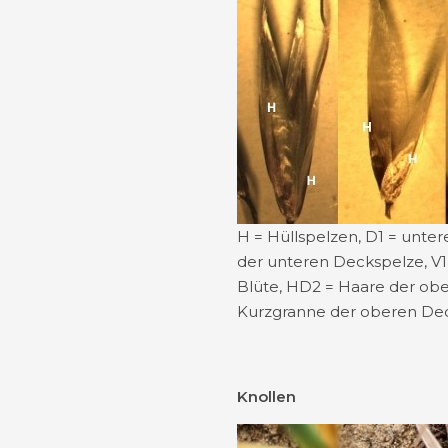
H = Hüllspelzen, D1 = unte
der unteren Deckspelze, V1
Blüte, HD2 = Haare der ob
Kurzgranne der oberen De
Knollen