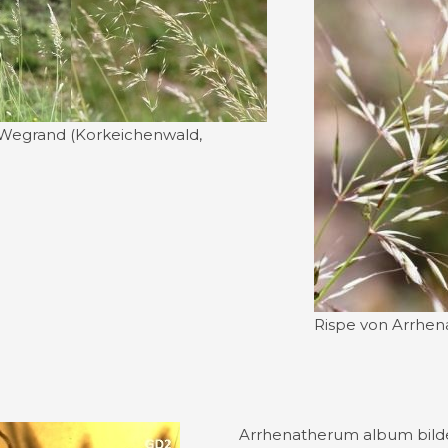
egrand (Korkeichenwald,
Rispe von Arrhe
Arrhenatherum album bild