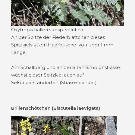
Oxytropis halleri subsp. velutina
An der Spitze der Fiederblättchen dieses
Spitzkiels sitzen Haarbüschel von über 1 mm
Länge.
Am Schallberg und an der alten Simplonstrasse
wächst dieser Spitzkiel auch auf
Sekundärstandorten (Strassenränder).
Brillenschötchen (Biscutella laevigata)