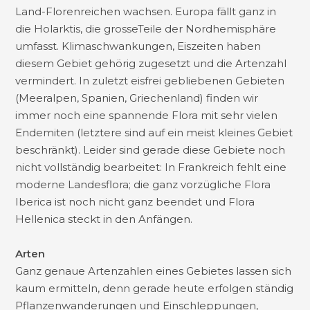
Land-Florenreichen wachsen. Europa fällt ganz in
die Holarktis, die grosseTeile der Nordhemisphäre
umfasst. Klimaschwankungen, Eiszeiten haben
diesem Gebiet gehörig zugesetzt und die Artenzahl
vermindert. In zuletzt eisfrei gebliebenen Gebieten
(Meeralpen, Spanien, Griechenland) finden wir
immer noch eine spannende Flora mit sehr vielen
Endemiten (letztere sind auf ein meist kleines Gebiet
beschränkt). Leider sind gerade diese Gebiete noch
nicht vollständig bearbeitet: In Frankreich fehlt eine
moderne Landesflora; die ganz vorzügliche Flora
Iberica ist noch nicht ganz beendet und Flora
Hellenica steckt in den Anfängen.
Arten
Ganz genaue Artenzahlen eines Gebietes lassen sich
kaum ermitteln, denn gerade heute erfolgen ständig
Pflanzenwanderungen und Einschleppungen,