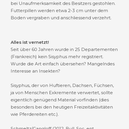
bei Unaufmerksamkeit des Besitzers gestohlen.
Futterpillen werden etwa 2-3 cm unter dem
Boden vergraben und anschliessend verzehrt.
Alles ist vernetzt!
Seit über 60 Jahren wurde in 25 Departementen
(Frankreich) kein Sisyphus mehr registriert.
Wurde die Art einfach übersehen? Mangelndes
Interesse an Insekten?
Sisyphus, der von Huftieren, Dachsen, Füchsen,
ja von Menschen Exkremente verwertet, sollte
eigentlich genügend Material vorfinden (dies
besonders bei den heutigen Freizeitaktivitäten
wie Pferdereiten etc.).
Schmeltz/Gangloff (2012, Bull. Soc. ent.