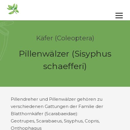
Käfer (Coleoptera)
Pillenwälzer (Sisyphus
schaefferi)
Pillendreher und Pillenwälzer gehören zu
verschiedenen Gattungen der Familie der
Blatthornkäfer (Scarabaeidae):
Geotrupes, Scarabaeus, Sisyphus, Copris,
Onthophagus