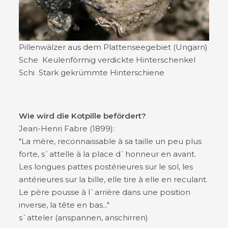
Pillenwälzer aus dem Plattenseegebiet (Ungarn)
Sche Keulenförmig verdickte Hinterschenkel
Schi Stark gekrümmte Hinterschiene
Wie wird die Kotpille befördert?
Jean-Henri Fabre (1899):
"La mère, reconnaissable à sa taille un peu plus
forte, s`attelle à la place d`honneur en avant.
Les longues pattes postérieures sur le sol, les
antérieures sur la bille, elle tire à elle en reculant.
Le père pousse à l`arrière dans une position
inverse, la tête en bas..."
s`atteler (anspannen, anschirren)