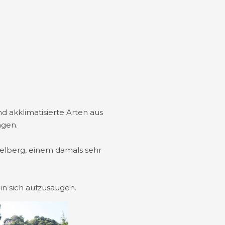
 akklimatisierte Arten aus
ngen.
idelberg, einem damals sehr
in sich aufzusaugen.