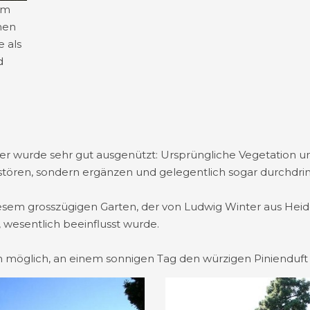
em
hen
e als
d
 wurde sehr gut ausgenützt: Ursprüngliche Vegetation und
ht stören, sondern ergänzen und gelegentlich sogar durchdri
 diesem grosszügigen Garten, der von Ludwig Winter aus He
 wesentlich beeinflusst wurde.
h möglich, an einem sonnigen Tag den würzigen Pinienduft 