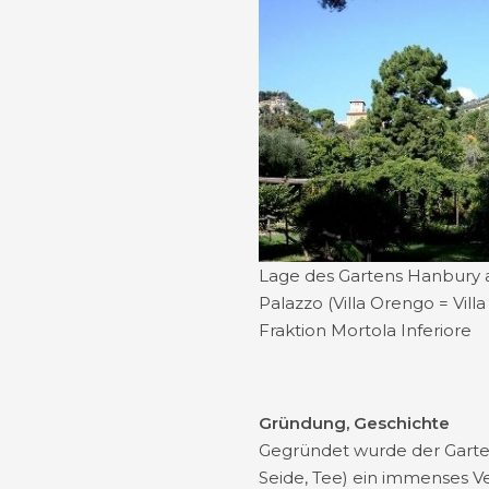
Lage des Gartens Hanbury a
Palazzo (Villa Orengo = Vill
Fraktion Mortola Inferiore
Gründung, Geschichte
Gegründet wurde der Garte
Seide, Tee) ein immenses V