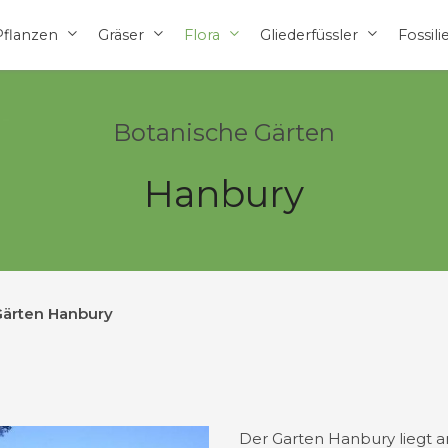
Pflanzen
Gräser
Flora
Gliederfüssler
Fossili
Botanische Gärten
Hanbury
 Gärten Hanbury
Der Garten Hanbury liegt 