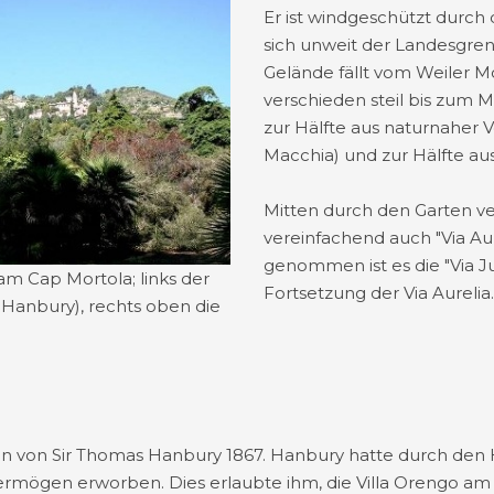
Er ist windgeschützt durch
sich unweit der Landesgrenz
Gelände fällt vom Weiler M
verschieden steil bis zum 
zur Hälfte aus naturnaher V
Macchia) und zur Hälfte au
Mitten durch den Garten ver
vereinfachend auch "Via Au
genommen ist es die "Via Ju
m Cap Mortola; links der
Fortsetzung der Via Aurelia
a Hanbury), rechts oben die
n von Sir Thomas Hanbury 1867. Hanbury hatte durch den 
ermögen erworben. Dies erlaubte ihm, die Villa Orengo a