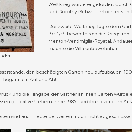
Weltkrieg wurde er gefördert durch 
und Dorothy (Schwiegertochter von 
Der zweite Weltkrieg fügte dem Gar
1944/45 bewegte sich die Kriegsfron
Menton-Ventimiglia-Royatal. Andauer
machte die Villa unbewohnbar.
häden
sserstande, den beschädigten Garten neu aufzubauen. 1960
un begann ein Auf und Ab!
Druck und die Hingabe der Gärtner an ihren Garten wurde e
assen (definitive Uebernahme 1987) und ihn so vor dem Aus 
iten sind auch heute bei weitem noch nicht abgeschlossen