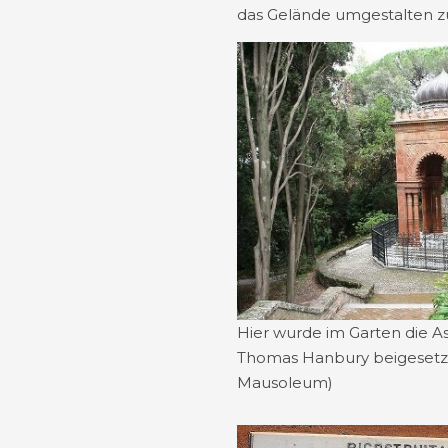
das Gelände umgestalten zu 
Hier wurde im Garten die As
Thomas Hanbury beigesetz
Mausoleum)