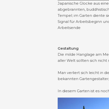
Japanische Glocke aus ein
abgebrannten, buddhistisc
Tempel; im Garten diente si
Signal für Arbeitsbeginn un
Arbeitsende
Gestaltung
Die milde Hanglage am Meer
aller Welt sollten sich nic
Man verliert sich leicht in
bekannten Gartengestalter,
In diesem Garten ist es noc