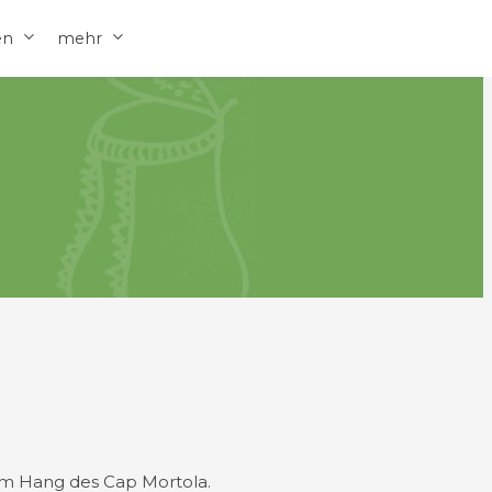
en
mehr
am Hang des Cap Mortola.