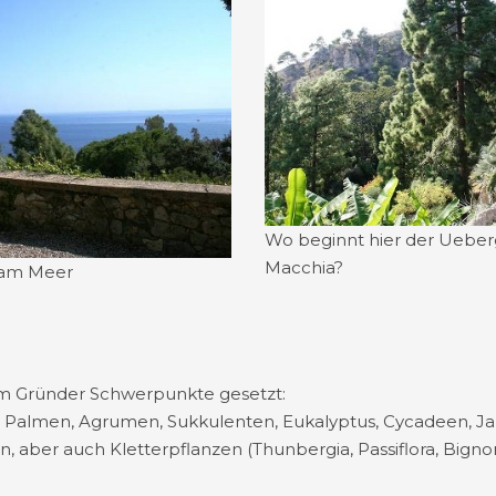
Wo beginnt hier der Ueber
Macchia?
 am Meer
m Gründer Schwerpunkte gesetzt:
, Palmen, Agrumen, Sukkulenten, Eukalyptus, Cycadeen, Japa
n, aber auch Kletterpflanzen (Thunbergia, Passiflora, Bign