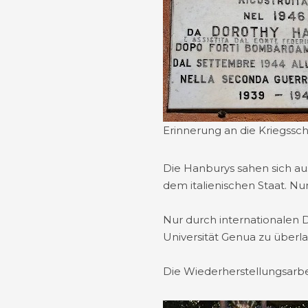
Erinnerung an die Kriegssc
Die Hanburys sahen sich au
dem italienischen Staat. N
Nur durch internationalen 
Universität Genua zu überl
Die Wiederherstellungsarbe