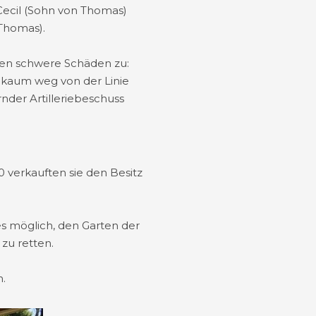
Cecil (Sohn von Thomas)
Thomas).
ten schwere Schäden zu:
t kaum weg von der Linie
nder Artilleriebeschuss
 verkauften sie den Besitz
s möglich, den Garten der
zu retten.
.