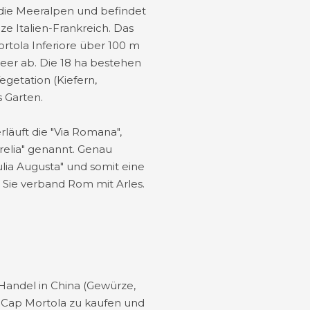
 die Meeralpen und befindet
e Italien-Frankreich. Das
ortola Inferiore über 100 m
Meer ab. Die 18 ha bestehen
egetation (Kiefern,
s Garten.
läuft die "Via Romana",
relia" genannt. Genau
lia Augusta" und somit eine
. Sie verband Rom mit Arles.
Handel in China (Gewürze,
m Cap Mortola zu kaufen und