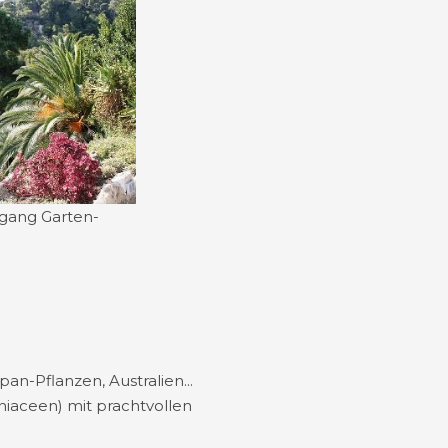
gang Garten-
n-Pflanzen, Australien...
oniaceen) mit prachtvollen