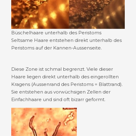
Büschelhaare unterhalb des Peristoms
Seltsame Haare entstehen direkt unterhalb des
Peristoms auf der Kannen-Aussenseite.
Diese Zone ist schmal begrenzt. Viele dieser
Haare liegen direkt unterhalb des eingerollten
Kragens (Aussenrand des Peristoms = Blattrand).
Sie entstehen aus vorwüchsigen Zellen der
Einfachhaare und sind oft bizarr geformt.