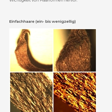
Wichtigkeit von Haarformen hervor.
Einfachhaare (ein- bis wenigzellig)