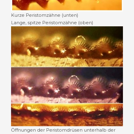
Kurze Peristomzähne (unten)
Lange, spitze Peristomzähne (oben)
Öffnungen der Peristomdrüsen unterhalb der