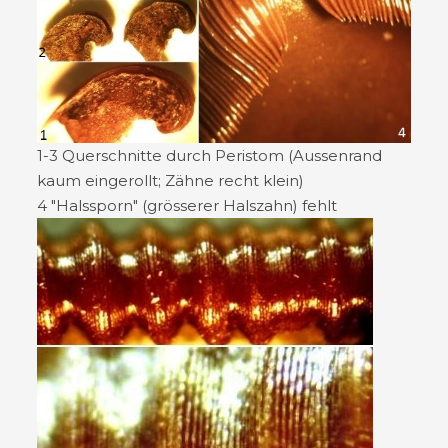
1-3 Querschnitte durch Peristom (Aussenrand
kaum eingerollt; Zähne recht klein)
4 "Halssporn" (grösserer Halszahn) fehlt