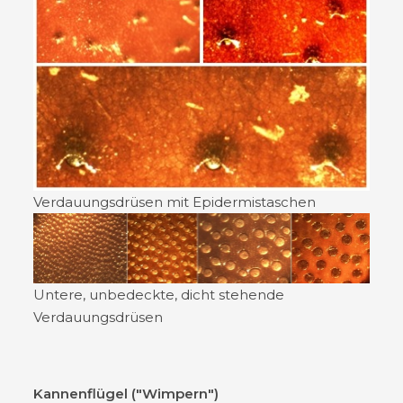
Verdauungsdrüsen mit Epidermistaschen
Untere, unbedeckte, dicht stehende
Verdauungsdrüsen
Kannenflügel ("Wimpern")