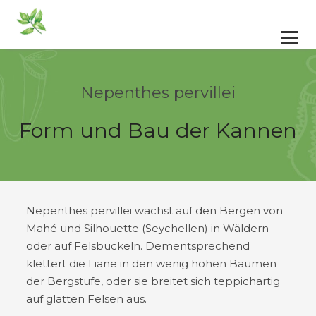
Nepenthes pervillei
Form und Bau der Kannen
Nepenthes pervillei wächst auf den Bergen von
Mahé und Silhouette (Seychellen) in Wäldern
oder auf Felsbuckeln. Dementsprechend
klettert die Liane in den wenig hohen Bäumen
der Bergstufe, oder sie breitet sich teppichartig
auf glatten Felsen aus.