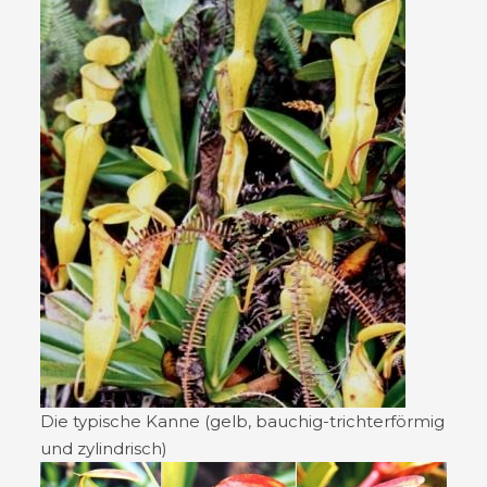
Die typische Kanne (gelb, bauchig-trichterförmig
und zylindrisch)