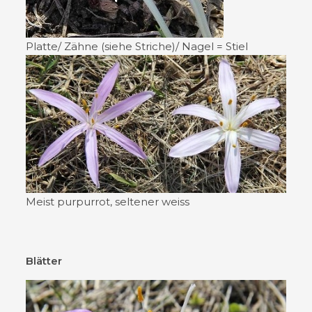
Platte/ Zähne (siehe Striche)/ Nagel = Stiel
Meist purpurrot, seltener weiss
Blätter