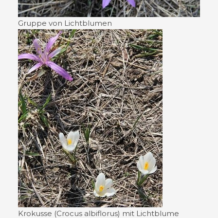
Gruppe von Lichtblumen
Krokusse (Crocus albiflorus) mit Lichtblume