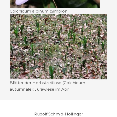
Colchicum alpinum (Simplon)
Blätter der Herbstzeitlose (Colchicum
autumnale); Jurawiese im April
Rudolf Schmid-Hollinger