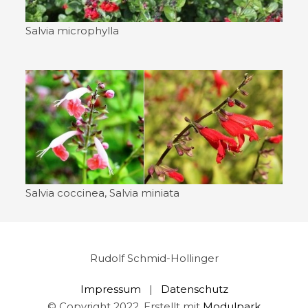
Salvia microphylla
Salvia coccinea, Salvia miniata
Rudolf Schmid-Hollinger
Impressum
|
Datenschutz
© Copyright 2022. Erstellt mit
Modulpark