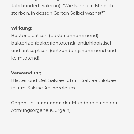
Jahrhundert, Salerno): "Wie kann ein Mensch
sterben, in dessen Garten Salbei wächst"?
Wirkung:
Bakteriostatisch (bakterienhemmend),
bakterizid (bakterientötend), antiphlogistisch
und antiseptisch (entzündungshemmend und
keimtötend).
Verwendung:
Blätter und Oel: Salviae folium, Salviae trilobae
folium. Salviae Aetheroleum.
Gegen Entzündungen der Mundhöhle und der
Atmungsorgane (Gurgeln).