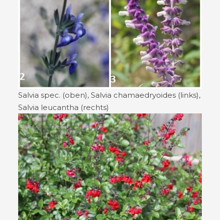
Salvia spec. (oben), Salvia chamaedryoides (links),
Salvia leucantha (rechts)