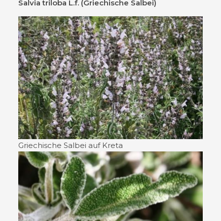
Salvia triloba L.f. (Griechische Salbei)
Griechische Salbei auf Kreta