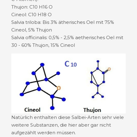
Thujon: C10 H16 O
Cineol: C10 H18 O
Salvia triloba: Bis 3% ätherisches Oel mit 75%
Cineol, 5% Thujon
Salvia officinalis: 0,5% - 2,5% aetherisches Oel mit
30 - 60% Thujon, 15% Cineol
Natürlich enthalten diese Salbei-Arten sehr viele
weitere Substanzen, die hier aber gar nicht
aufgezählt werden müssen.