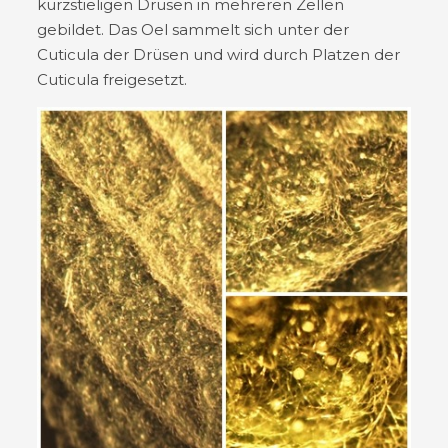
kurzstieligen Drüsen in mehreren Zellen
gebildet. Das Oel sammelt sich unter der
Cuticula der Drüsen und wird durch Platzen der
Cuticula freigesetzt.