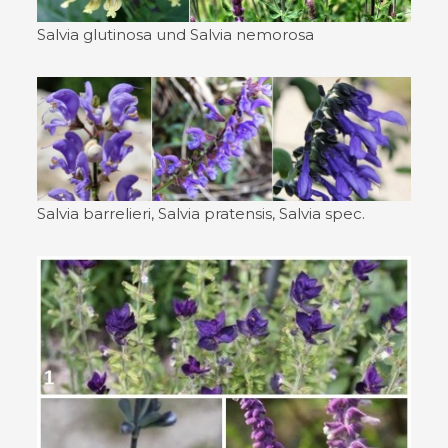
Salvia glutinosa und Salvia nemorosa
Salvia barrelieri, Salvia pratensis, Salvia spec.