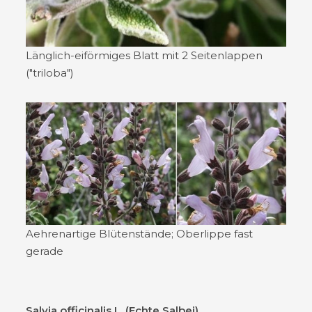
Länglich-eiförmiges Blatt mit 2 Seitenlappen
("triloba")
Aehrenartige Blütenstände; Oberlippe fast
gerade
Salvia officinalis L. (Echte Salbei)