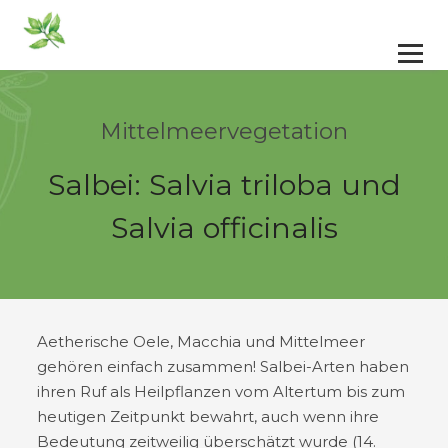
Mittelmeervegetation
Salbei: Salvia triloba und
Salvia officinalis
Aetherische Oele, Macchia und Mittelmeer
gehören einfach zusammen! Salbei-Arten haben
ihren Ruf als Heilpflanzen vom Altertum bis zum
heutigen Zeitpunkt bewahrt, auch wenn ihre
Bedeutung zeitweilig überschätzt wurde (14.