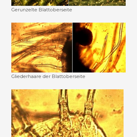
Gerunzelte Blattoberseite
Gliederhaare der Blattoberseite